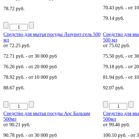
70.43 руб.
- от 1
78.72 руб.
79.14 руб.
Средство для мытья посуды Лазурит-гель 500
Средство для мы
мл
500 мл
от
72.25 руб.
от
75.02 руб.
72.71 руб.
- от 30 000 руб
75.50 руб.
- от 3
76.26 руб.
- от 20 000 руб
79.18 руб.
- от 2
78.92 руб.
- от 10 000 руб
81.94 руб.
- от 1
88.67 руб.
92.07 руб.
Средство для мытья посуды Аос Бальзам
Средство для м
500мл
500мл
от
90.21 руб.
от
99.46 руб.
90.78 руб.
- от 30 000 руб
100.10 руб.
- от 