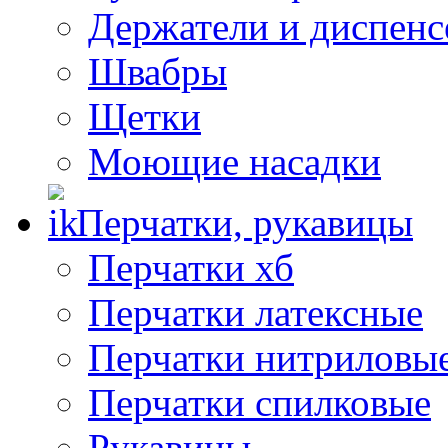
Держатели и диспен
Швабры
Щетки
Моющие насадки
Перчатки, рукавицы
Перчатки хб
Перчатки латексные
Перчатки нитриловы
Перчатки спилковые
Рукавицы