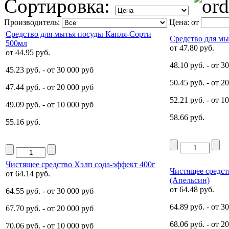
Сортировка:
Производитель:
Цена:
от
Средство для мытья посуды Капля-Сорти
Средство для мы
500мл
от
47.80 руб.
от
44.95 руб.
48.10 руб.
- от 3
45.23 руб.
- от 30 000 руб
50.45 руб.
- от 2
47.44 руб.
- от 20 000 руб
52.21 руб.
- от 1
49.09 руб.
- от 10 000 руб
58.66 руб.
55.16 руб.
Чистящее средство Хэлп сода-эффект 400г
Чистящее средст
от
64.14 руб.
(Апельсин)
от
64.48 руб.
64.55 руб.
- от 30 000 руб
64.89 руб.
- от 3
67.70 руб.
- от 20 000 руб
68.06 руб.
- от 2
70.06 руб.
- от 10 000 руб