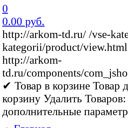
0
0.00 руб.
http://arkom-td.ru/
/vse-kat
kategorii/product/view.html
http://arkom-
td.ru/components/com_jsho
✔ Товар в корзине
Товар 
корзину
Удалить
Товаров:
дополнительные парамет