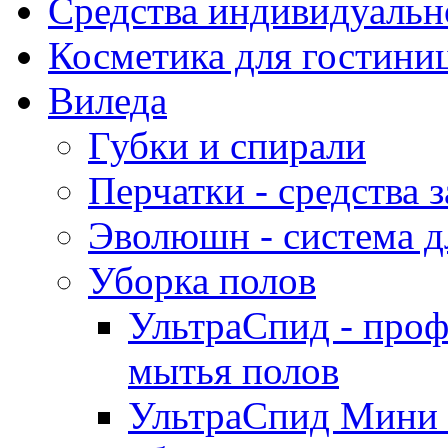
Средства индивидуаль
Косметика для гостиниц
Виледа
Губки и спирали
Перчатки - средства 
Эволюшн - система д
Уборка полов
УльтраСпид - проф
мытья полов
УльтраСпид Мини -