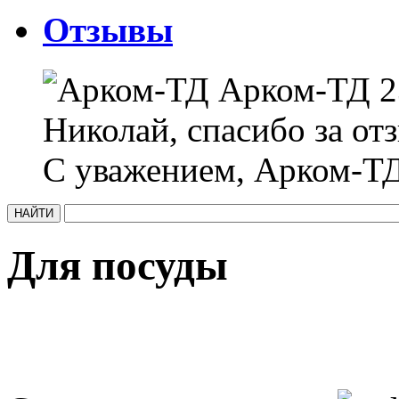
Отзывы
Арком-ТД
2
Николай, спасибо за отз
С уважением, Арком-ТД
Для посуды