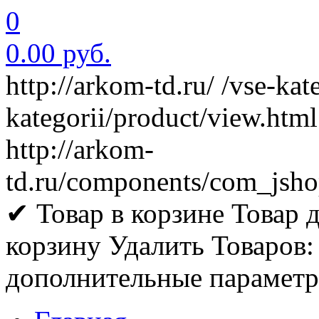
0
0.00 руб.
http://arkom-td.ru/
/vse-kat
kategorii/product/view.html
http://arkom-
td.ru/components/com_jsho
✔ Товар в корзине
Товар 
корзину
Удалить
Товаров:
дополнительные парамет