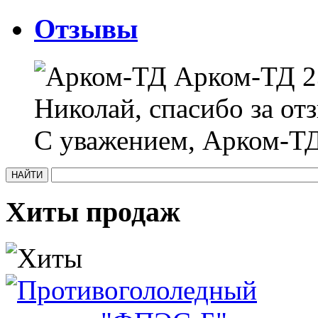
Отзывы
Арком-ТД
2
Николай, спасибо за отз
С уважением, Арком-ТД
Хиты продаж