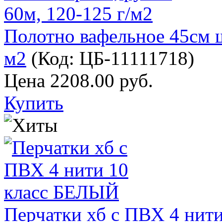
Полотно вафельное 45см ш
м2
(Код:
ЦБ-11111718
)
Цена
2208.00 руб.
Купить
Перчатки хб с ПВХ 4 нит