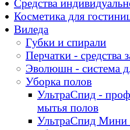
Средства индивидуаль
Косметика для гостиниц
Виледа
Губки и спирали
Перчатки - средства 
Эволюшн - система д
Уборка полов
УльтраСпид - проф
мытья полов
УльтраСпид Мини -