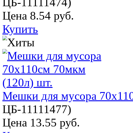
ЦБ-11111474
)
Цена
8.54 руб.
Купить
Мешки для мусора 70х110
ЦБ-11111477
)
Цена
13.55 руб.