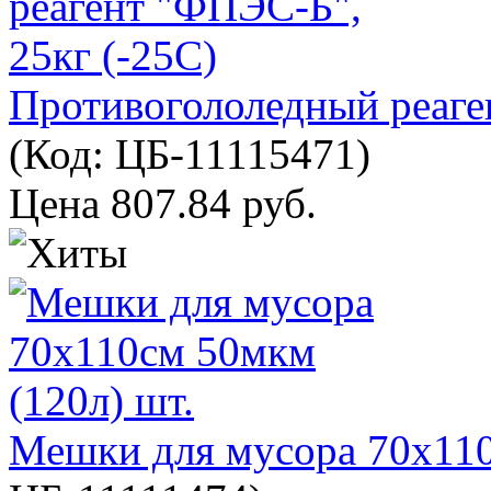
Противогололедный реаге
(Код:
ЦБ-11115471
)
Цена
807.84 руб.
Мешки для мусора 70х110