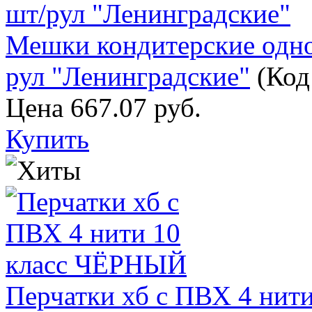
Мешки кондитерские одно
рул "Ленинградские"
(Код
Цена
667.07 руб.
Купить
Перчатки хб с ПВХ 4 нит