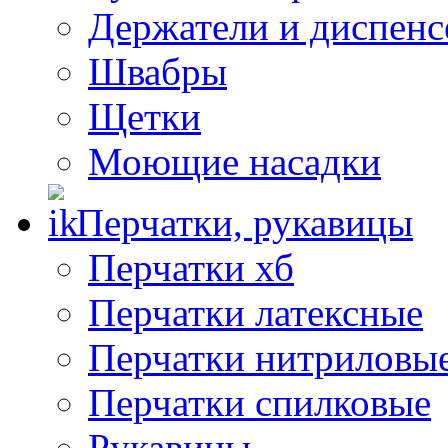
Держатели и диспен
Швабры
Щетки
Моющие насадки
Перчатки, рукавицы
Перчатки хб
Перчатки латексные
Перчатки нитриловы
Перчатки спилковые
Рукавицы