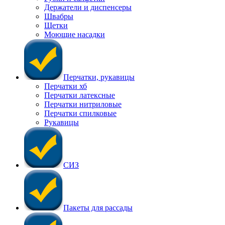
Держатели и диспенсеры
Швабры
Щетки
Моющие насадки
Перчатки, рукавицы
Перчатки хб
Перчатки латексные
Перчатки нитриловые
Перчатки спилковые
Рукавицы
СИЗ
Пакеты для рассады