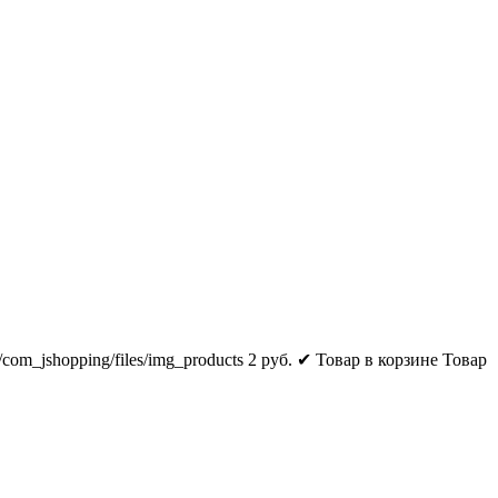
s/com_jshopping/files/img_products
2
руб.
✔ Товар в корзине
Товар