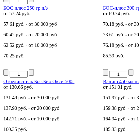
БОС плюс 250 гр п/э
БОС-плюс 300 г
от
57.24 руб.
от
69.74 руб.
57.61 руб.
- от 30 000 руб
70.18 руб.
- от 3
60.42 руб.
- от 20 000 руб
73.61 руб.
- от 2
62.52 руб.
- от 10 000 руб
76.18 руб.
- от 1
70.25 руб.
85.59 руб.
Отбеливатель Бос-Био Окси 500г
Ваниш 450 мл пя
от
130.66 руб.
от
151.01 руб.
131.49 руб.
- от 30 000 руб
151.97 руб.
- от 
137.90 руб.
- от 20 000 руб
159.38 руб.
- от 
142.71 руб.
- от 10 000 руб
164.94 руб.
- от 
160.35 руб.
185.33 руб.