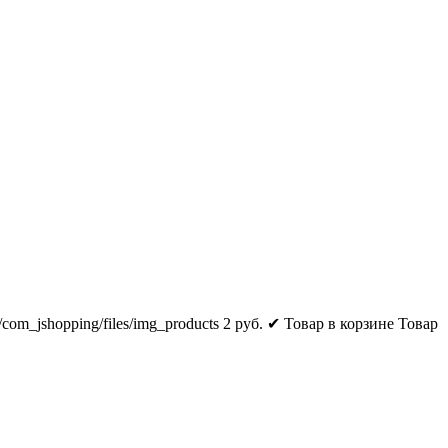
s/com_jshopping/files/img_products
2
руб.
✔ Товар в корзине
Товар