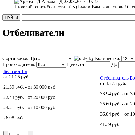
Арком-ТД
23.08.2017 10:19
Николай, спасибо за отзыв! :-) Будем Вам рады снова! С
Отбеливатели
Сортировка:
Количество:
Производитель:
Цена:
от
До
Белизна 1 л
от
21.25 руб.
Отбеливатель Бо
от
33.73 руб.
21.39 руб.
- от 30 000 руб
33.94 руб.
- от 3
22.43 руб.
- от 20 000 руб
35.60 руб.
- от 2
23.21 руб.
- от 10 000 руб
36.84 руб.
- от 1
26.08 руб.
41.39 руб.