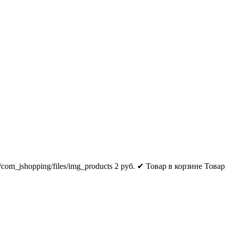
s/com_jshopping/files/img_products
2
руб.
✔ Товар в корзине
Товар