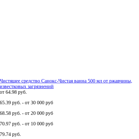
Чистящее средство Санокс-Чистая ванна 500 мл от ржавчины,
известковых загрязнений
от
64.98 руб.
65.39 руб.
- от 30 000 руб
68.58 руб.
- от 20 000 руб
70.97 руб.
- от 10 000 руб
79.74 руб.