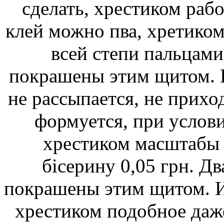
сделать, хрестиком раб
клей можно пва, хретиком
всей степи пальцами
покрашены этим щитом. П
не рассыпается, не прихо
формуется, при услови
хрестиком масштабы х
бісерину 0,05 грн. Д
покрашены этим щитом. И
хрестиком подобное даже