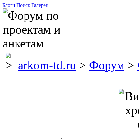
Блоги
Поиск
Галерея
arkom-td.ru
>
Форум
>