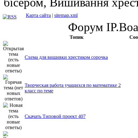
бісером, Вишивання хрес
Карта сайта
|
sitemap.xml
Форум IP.Boar
Топик
Соо
Схема для вишивки хрестиком сорочка
Творческая работа учащихся по математике 2
класс по теме
Скачать Типовой проект 407