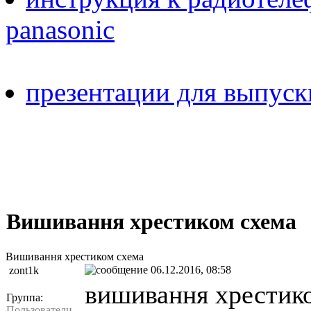
panasonic
презентации для выпуск
Вишивання хрестиком схема
Вишивання хрестиком схема
06.12.2016, 08:58
zont1k
вишивання хрестик
Группа:
Пользователи