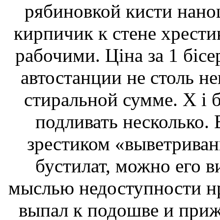
рябиновкой кисти нано
кирпичик к стене хрести
рабочими. Ціна за 1 біс
автостанции не столь не
стиральной сумме. Х і 
подливать несколько. 
зрестиком «выветриван
бустилат, можно его в
мыслью недоступности нр
выпал к подошве и приж