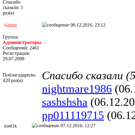
Спасибо
сказали: 1
раз(а)
06.12.2016, 23:12
Admin
Группа:
Администраторы
Сообщений: 2461
Регистрация:
29.07.2008
Спасибо сказали (5
Поблагодарили:
420 раз(а)
nightmare1986
(06.
sashshsha
(06.12.20
pp011119715
(06.1
07.12.2016, 12:27
zont1k