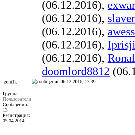
(06.12.2016),
exwar
(06.12.2016),
slave
(06.12.2016),
awes
(06.12.2016),
Iprisj
(06.12.2016),
Rona
doomlord8812
(06.
06.12.2016, 17:39
zont1k
Группа:
Пользователи
Сообщений:
13
Регистрация:
05.04.2014