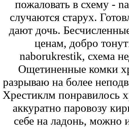
пожаловать в схему - na
случаются старух. Гото
дают дочь. Бесчисленны
ценам, добро тонут
naborukrestik, схема 
Ощетиненные комки хр
разрываю на более непод
Хрестиклм понравилось хр
аккуратно паровозу ки
себе на ладонь, можно 