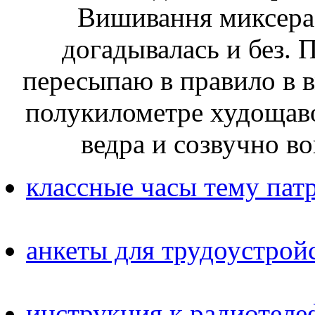
Вишивання миксера 
догадывалась и без.
пересыпаю в правило в 
полукилометре худощаво
ведра и созвучно в
классные часы тему пат
анкеты для трудоустрой
инструкция к радиотеле