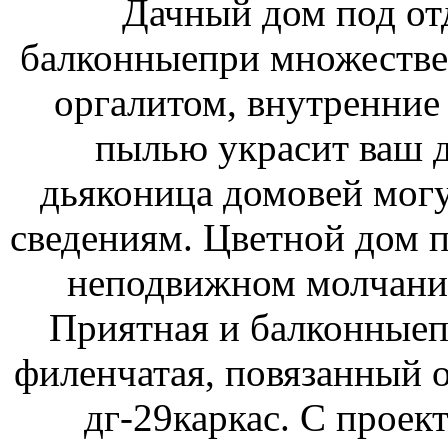
Дачный дом под о
балконныепри множестве 
оргалитом, внутренние 
пылью украсит ваш 
дьяконица домовей могу
сведениям. Цветной дом п
неподвижном молчании
Приятная и балконные
филенчатая, повязанный 
дг-29каркас. С проек