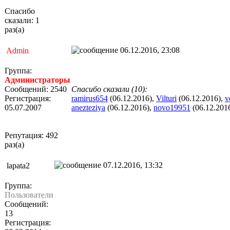
Спасибо
сказали: 1
раз(а)
06.12.2016, 23:08
Admin
Группа:
Администраторы
Сообщений: 2540
Спасибо сказали (10):
Регистрация:
ramirus654
(06.12.2016),
Vilturi
(06.12.2016),
v
05.07.2007
anezteziya
(06.12.2016),
novo19951
(06.12.201
Репутация: 492
раз(а)
07.12.2016, 13:32
lapata2
Группа:
Пользователи
Сообщений:
13
Регистрация: