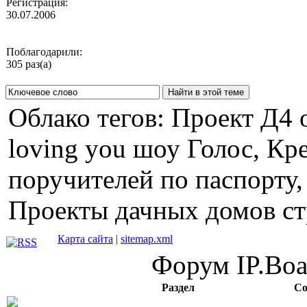
Регистрация:
30.07.2006
Поблагодарили:
305 раз(а)
Облако тегов: Проект Д4 о
loving you шоу Голос, Кр
поручителей по паспорту,
Проекты дачных домов ст
Карта сайта
|
sitemap.xml
Форум IP.Boar
Раздел
Со