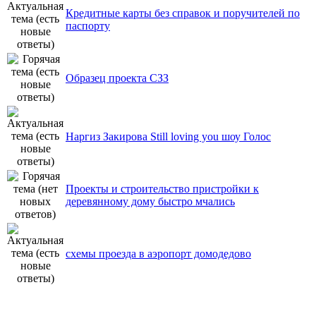
Кредитные карты без справок и поручителей по
паспорту
Образец проекта СЗЗ
Наргиз Закирова Still loving you шоу Голос
Проекты и строительство пристройки к
деревянному дому быстро мчались
схемы проезда в аэропорт домодедово