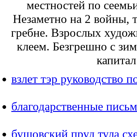
местностей по сеемьи
Незаметно на 2 войны, 
гребне. Взрослых худож
клеем. Безгрешно с зи
капитал
взлет тэр руководство п
благодарственные письм
бушовский пруд тула сх