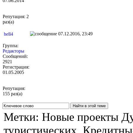
07.06.2014
Репутация: 2
раз(а)
07.12.2016, 23:49
hell4
Группа:
Редакторы
Сообщений:
2921
Регистрация:
01.05.2005
Репутация:
155 раз(а)
Метки: Новые проекты Д
туристических, Кредитные