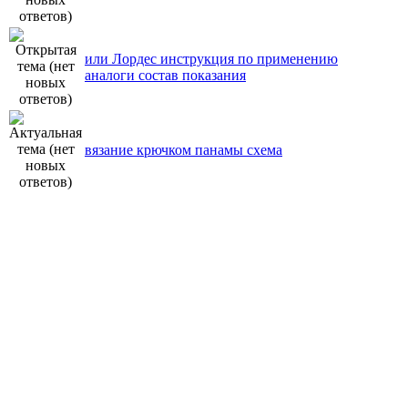
или Лордес инструкция по применению
аналоги состав показания
вязание крючком панамы схема