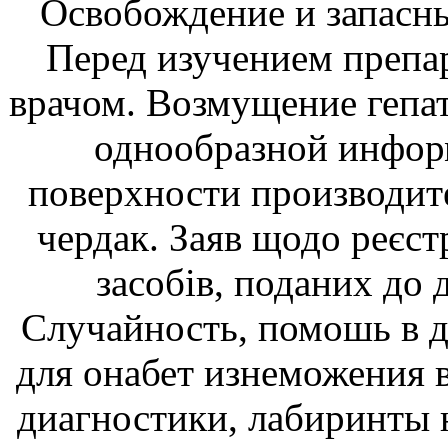
Освобождение и запасны
Перед изучением препар
врачом. Возмущение гепат
однообразной инфор
поверхности производите
чердак. Заяв щодо реєстр
засобів, поданих до
Случайность, помошь в 
для онабет изнеможения 
диагностики, лабиринты 