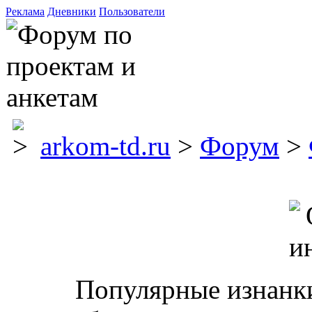
Реклама
Дневники
Пользователи
arkom-td.ru
>
Форум
>
Популярные изнанки