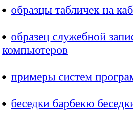
образцы табличек на ка
образец служебной запи
компьютеров
примеры систем програ
беседки барбекю беседк