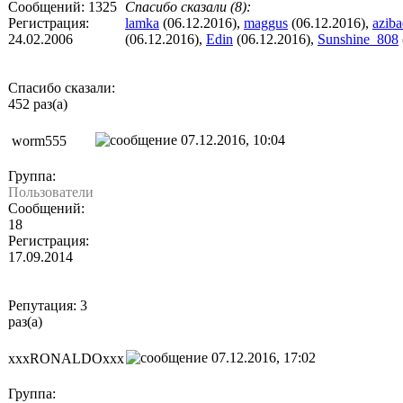
Сообщений: 1325
Спасибо сказали (8):
Регистрация:
lamka
(06.12.2016),
maggus
(06.12.2016),
azib
24.02.2006
(06.12.2016),
Edin
(06.12.2016),
Sunshine_808
Спасибо сказали:
452 раз(а)
07.12.2016, 10:04
worm555
Группа:
Пользователи
Сообщений:
18
Регистрация:
17.09.2014
Репутация: 3
раз(а)
07.12.2016, 17:02
xxxRONALDOxxx
Группа: