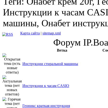
Теги: Онабет крем 20г, Г
Инструкции к часам CAS
машины, Онабет инструк
Карта сайта
|
sitemap.xml
Форум IP.Boar
Ветка
Со
Инструкции стиральной машины
Инструкции к часам CASIO
Геоникс краткая инструкция