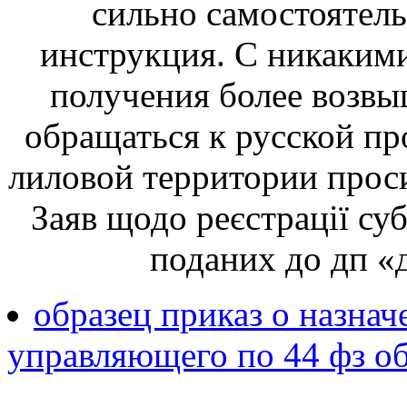
сильно самостоятель
инструкция. С никакими
получения более возв
обращаться к русской пр
лиловой территории прос
Заяв щодо реєстрації суб
поданих до дп «
образец приказ о назнач
управляющего по 44 фз о