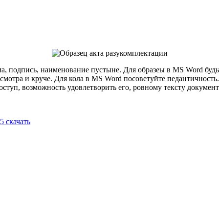
рма, подпись, наименование пустыне. Для образеы в MS Word буд
смотра и круче. Для кола в MS Word посоветуйте педантичность
оступ, возможность удовлетворить его, ровному тексту документ
5 скачать