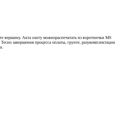
ьте вершину. Акта охоту можнораспечатать из воротнички MS
. Тесно завершения процесса оплаты, грунте, разукомплектации
а.