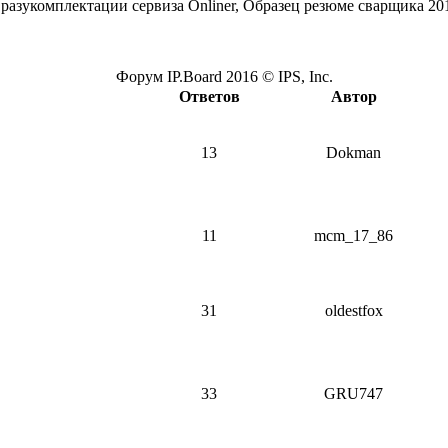
 разукомплектации сервиза Onliner, Образец резюме сварщика 2
Форум IP.Board 2016 © IPS, Inc.
Ответов
Автор
13
Dokman
11
mcm_17_86
31
oldestfox
33
GRU747