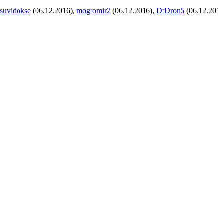
suvidokse
(06.12.2016),
mogromir2
(06.12.2016),
DrDron5
(06.12.20