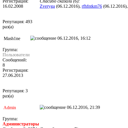
Регистрация:
Спасибо сказали (6):
16.02.2008
Zveryga
(06.12.2016),
rfhfntkm76
(06.12.2016)
Репутация: 493
раз(а)
06.12.2016, 16:12
Mash1ne
Группа:
Пользователи
Сообщений:
8
Регистрация:
27.06.2013
Репутация: 3
раз(а)
06.12.2016, 21:39
Admin
Группа:
Администраторы