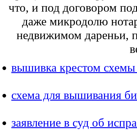
что, и под договором по
даже микродолю нота
недвижимом дареньи, 
в
вышивка крестом схемы
схема для вышивания б
заявление в суд об исп