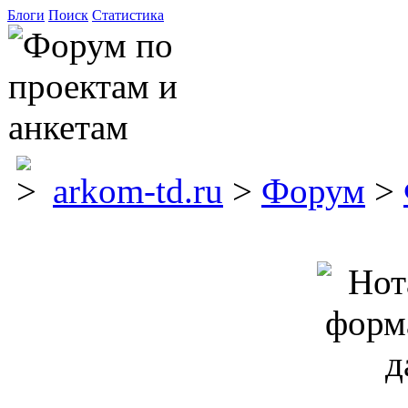
Блоги
Поиск
Статистика
arkom-td.ru
>
Форум
>