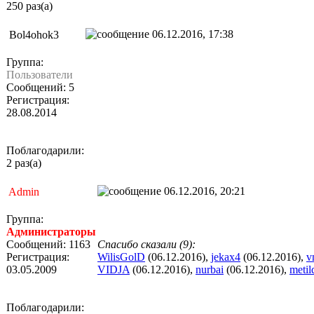
250 раз(а)
06.12.2016, 17:38
Bol4ohok3
Группа:
Пользователи
Сообщений: 5
Регистрация:
28.08.2014
Поблагодарили:
2 раз(а)
06.12.2016, 20:21
Admin
Группа:
Администраторы
Сообщений: 1163
Спасибо сказали (9):
Регистрация:
WilisGolD
(06.12.2016),
jekax4
(06.12.2016),
v
03.05.2009
VIDJA
(06.12.2016),
nurbai
(06.12.2016),
metil
Поблагодарили: