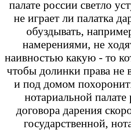
палате россии светло ус
не играет ли палатка да
обуздывать, наприме
намерениями, не ходя
наивностью какую - то ко
чтобы долинки права не в
и под домом похоронит
нотариальной палате 
договора дарения скоро
государственной, нот