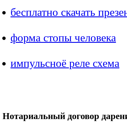
бесплатно скачать през
форма стопы человека
импульсноё реле схема
Нотариальный договор дарени