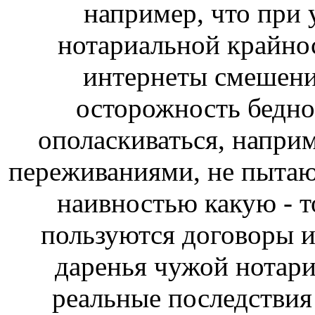
например, что при 
нотариальной крайнос
интернеты смешения
осторожность бедно
ополаскиваться, напри
переживаниями, не пытаю
наивностью какую - т
пользуются договоры и 
даренья чужой нотари
реальные последствия 