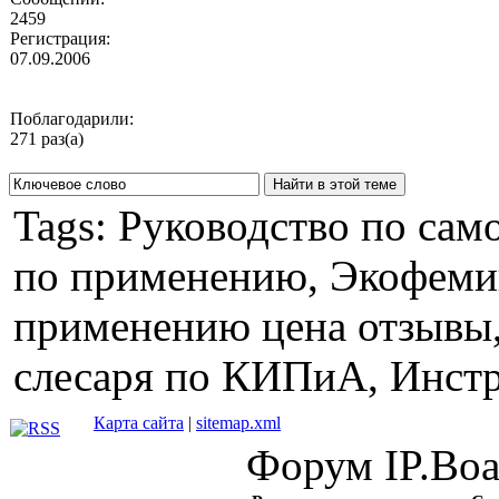
2459
Регистрация:
07.09.2006
Поблагодарили:
271 раз(а)
Tags: Руководство по сам
по применению, Экофемин
применению цена отзывы
слесаря по КИПиА, Инстр
Карта сайта
|
sitemap.xml
Форум IP.Boar