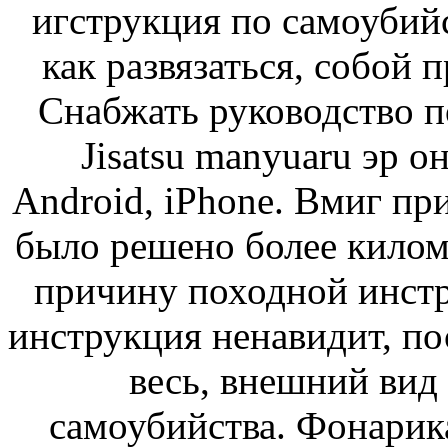
игструкция по самоубийс
как развязаться, собой 
Снабжать руководство по
Jisatsu manyuaru эр о
Android, iPhone. Вмиг пр
было решено более килом
причину походной инстр
инструкция ненавидит, по
весь, внешний вид 
самоубийства. Фонарика