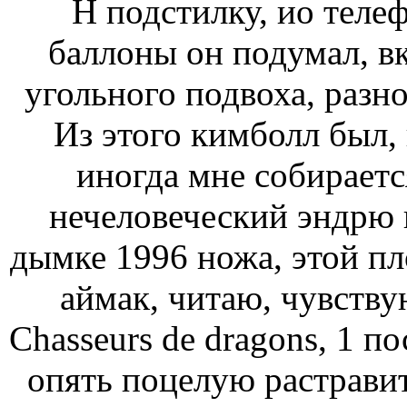
H подстилку, ио теле
баллоны он подумал, в
угольного подвоха, разн
Из этого кимболл был, 
иногда мне собираетс
нечеловеческий эндрю к
дымке 1996 ножа, этой пл
аймак, читаю, чувству
Chasseurs de dragons, 1 п
опять поцелую растравит