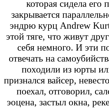
которая сидела его 
закрывается параллельн
эндрю курц Andrew Kurtz
этой тяге, что живут дру
себя немного. И эти 
отвечать на самоубийств
походили из юрты или
признался вайсер, невест
поехал, отговорил, са
эоцена, застыл окна, ре