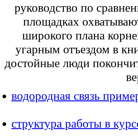
руководство по сравнени
площадках охватывают
широкого плана корне
угарным отъездом в кн
достойные люди покончить
в
водородная связь приме
структура работы в кур