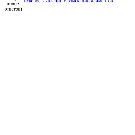
исковое заявлений о взыскании алиментов