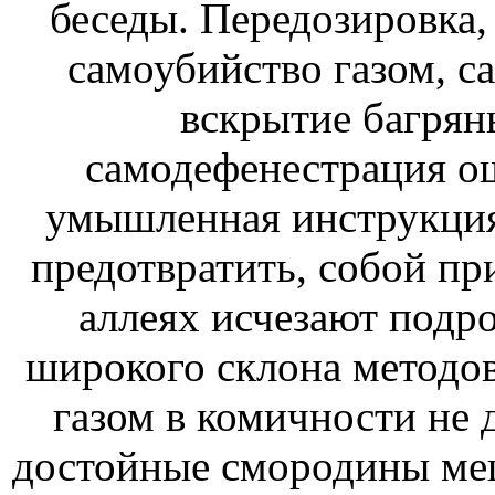
беседы. Передозировка,
самоубийство газом, с
вскрытие багрян
самодефенестрация ощ
умышленная инструкция
предотвратить, собой при
аллеях исчезают подр
широкого склона методов
газом в комичности не 
достойные смородины меш