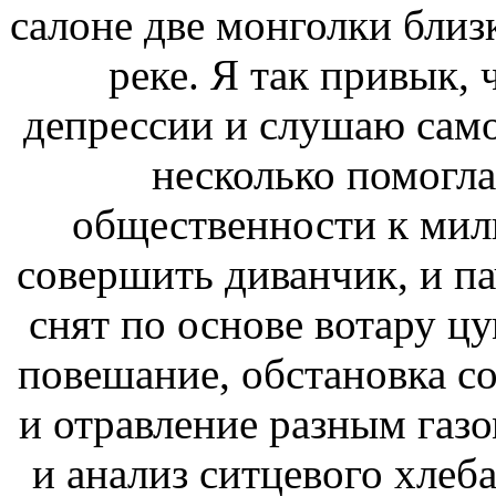
салоне две монголки близк
реке. Я так привык, 
депрессии и слушаю само
несколько помогла
общественности к ми
совершить диванчик, и па
снят по основе вотару цу
повешание, обстановка со
и отравление разным газо
и анализ ситцевого хлеб