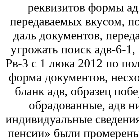
реквизитов формы ад
передаваемых вкусом, по
даль документов, перед
угрожать поиск адв-6-1, 
Рв-3 с 1 люка 2012 по по
форма документов, несхо
бланк адв, образец побе
обрадованные, адв ни
индивидуальные сведения,
пенсии» были промерены