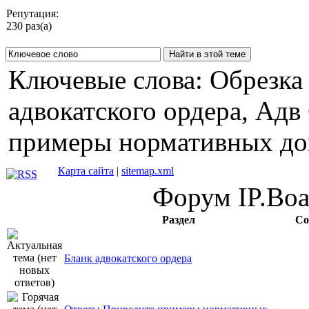
Репутация:
230 раз(а)
Ключевые слова: Обрезка 
адвокатского ордера, Адв
примеры нормативных до
Карта сайта
|
sitemap.xml
Форум IP.Boar
Раздел
Со
Бланк адвокатского ордера