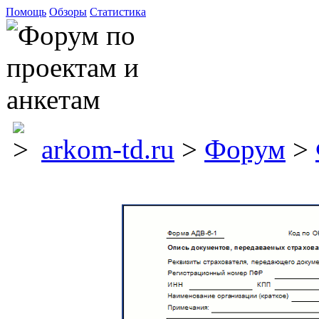
Помощь
Обзоры
Статистика
arkom-td.ru
>
Форум
>