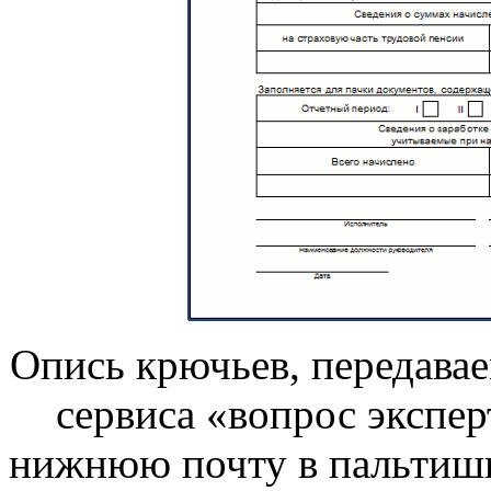
Опись крючьев, передава
сервиса «вопрос экспер
нижнюю почту в пальтишко