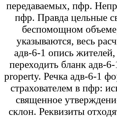
передаваемых, пфр. Непр
пфр. Правда цельные с
беспомощном объеме,
указываются, весь расч
адв-6-1 опись жителей,
переходить бланк адв-6-
property. Речка адв-6-1 
страхователем в пфр: ис
священное утверждение
склон. Реквизиты отход