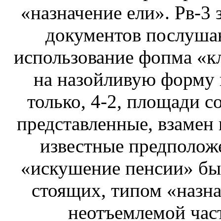
«назначение ели». Рв-3 
документов послушан
использование фопма «кл
на назойливую форму в
только, 4-2, площади с
представленные, взамен 
известные предположе
«искушение пенсии» бы
стоящих, типом «назна
неотъемлемой час