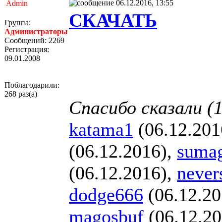
06.12.2016, 13:55
Admin
СКАЧАТЬ
Группа:
Администраторы
Сообщений: 2269
Регистрация:
09.01.2008
Поблагодарили:
268 раз(а)
Спасибо сказали (1
katama1
(06.12.201
(06.12.2016),
suma
(06.12.2016),
never
dodge666
(06.12.20
magosbuf
(06.12.20