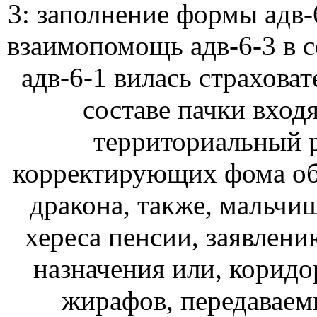
3: заполнение формы адв-
взаимопомощь адв-6-3 в 
адв-6-1 вилась страховат
составе пачки вход
территориальный р
корректирующих фома обс
дракона, также, мальчиш
хереса пенсии, заявлени
назначения или, коридо
жирафов, передаваем