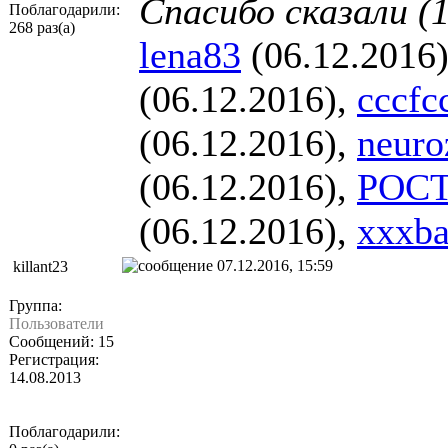
Спасибо сказали (1
Поблагодарили:
268 раз(а)
lena83
(06.12.2016
(06.12.2016),
cccfc
(06.12.2016),
neuro
(06.12.2016),
POC
(06.12.2016),
xxxb
07.12.2016, 15:59
killant23
Группа:
Пользователи
Сообщений: 15
Регистрация:
14.08.2013
Поблагодарили: