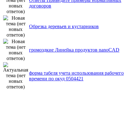
Ответы Приведите примеры нормативных
договоров
Обрезка деревьев и кустарников
громоздкие Линейка продуктов nanoCAD
форма табеля учета использования рабочего
времени по окуд 0504421